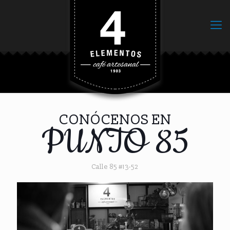
Punto 85
CONÓCENOS EN
PUNTO 85
Calle 85 #13-52